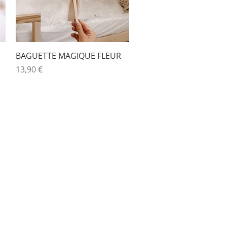
Aperçu rapide
BAGUETTE MAGIQUE FLEUR
Prix
13,90 €