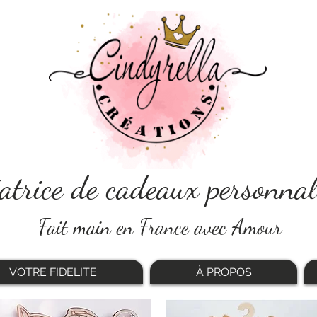
atrice de cadeaux personnal
Fait main en France avec Amour
VOTRE FIDELITE
À PROPOS