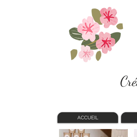
Cré
ACCUEIL