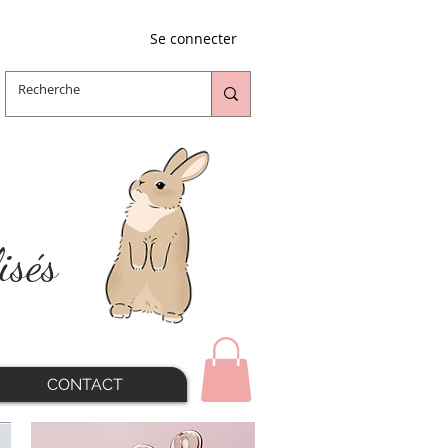
Se connecter
isés
CONTACT