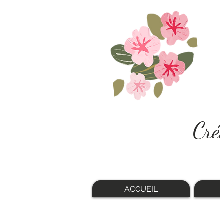
Cré
ACCUEIL