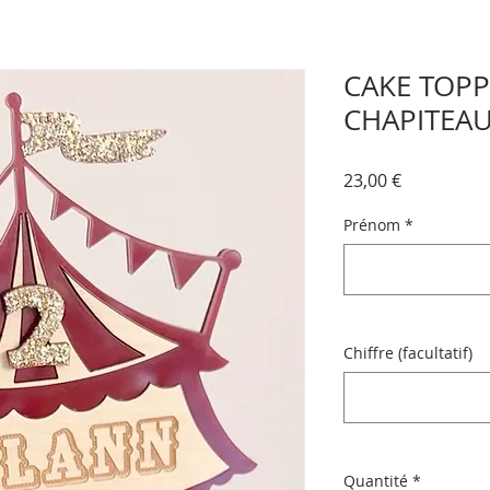
CAKE TOP
CHAPITEAU
Prix
23,00 €
Prénom
*
Chiffre (facultatif)
Quantité
*