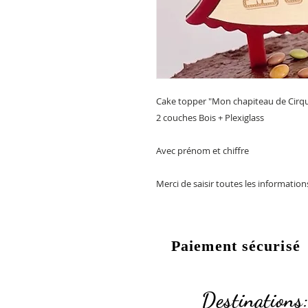
Cake topper "Mon chapiteau de Cirq
2 couches Bois + Plexiglass
Avec prénom et chiffre
Merci de saisir toutes les informatio
Paiement sécurisé
Destinations