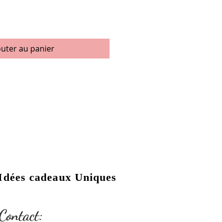
outer au panier
Idées cadeaux Uniques
Contact: