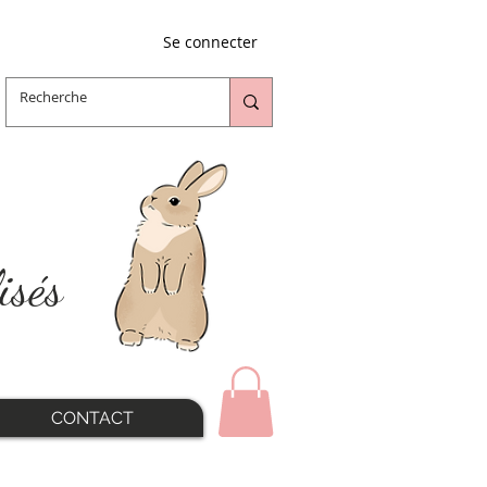
Se connecter
isés
CONTACT