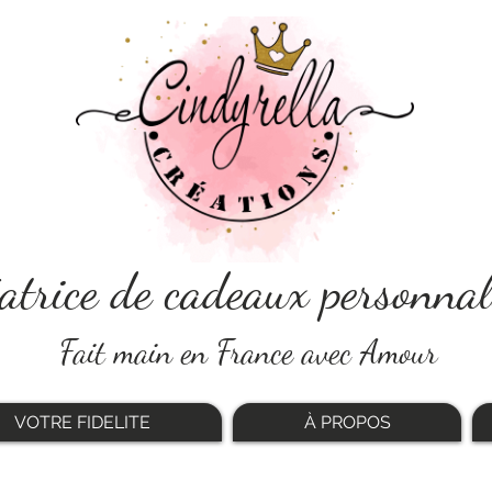
atrice de cadeaux personnal
Fait main en France avec Amour
VOTRE FIDELITE
À PROPOS