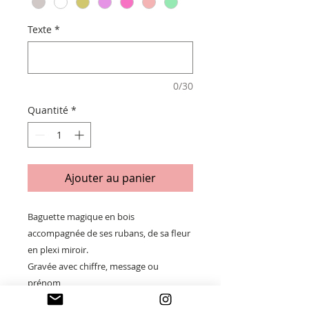
Texte
*
0/30
Quantité
*
Ajouter au panier
Baguette magique en bois
accompagnée de ses rubans, de sa fleur
en plexi miroir.
Gravée avec chiffre, message ou
prénom