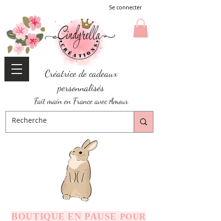
Se connecter
Créatrice de cadeaux
personnalisés
Fait main en France avec Amour
BOUTIQUE EN PAUSE
POUR