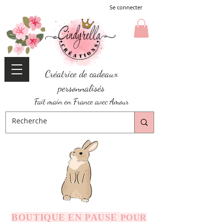
Se connecter
Créatrice de cadeaux
personnalisés
Fait main en France avec Amour
BOUTIQUE EN PAUSE
POUR