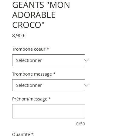
GEANTS "MON
ADORABLE
CROCO"
Prix
8,90 €
Trombone coeur
*
Trombone message
*
Prénom/message
*
0/50
Quantité
*