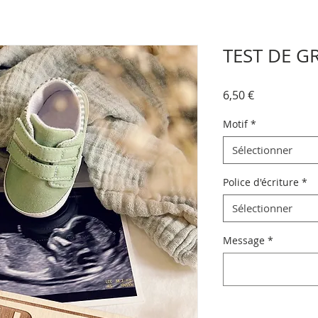
TEST DE G
Prix
6,50 €
Motif
*
Sélectionner
Police d'écriture
*
Sélectionner
Message
*