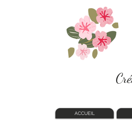
Cré
ACCUEIL