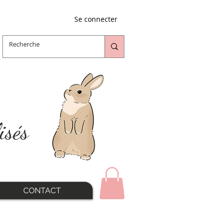
Se connecter
isés
CONTACT