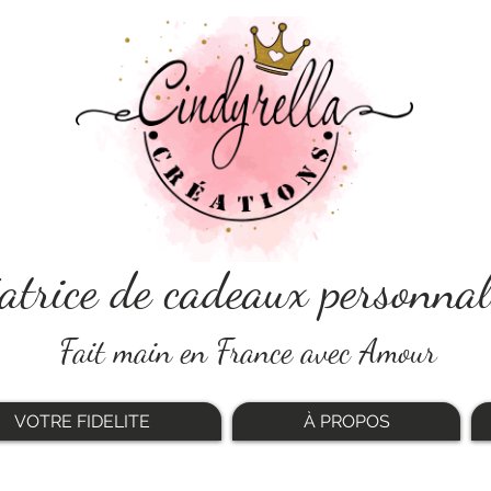
atrice de cadeaux personnal
Fait main en France avec Amour
VOTRE FIDELITE
À PROPOS