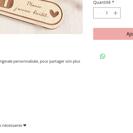
Quantité
*
Aj
originale personnalisée, pour partager son plus
ns nécessaires ❤