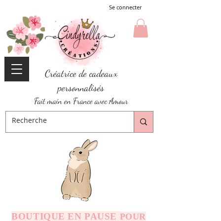
Se connecter
Créatrice de cadeaux
personnalisés
Fait main en France avec Amour
BOUTIQUE EN PAUSE
POUR