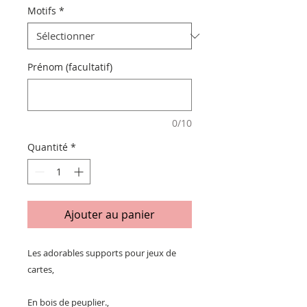
Motifs
*
Prénom (facultatif)
0/10
Quantité
*
Ajouter au panier
Les adorables supports pour jeux de
cartes,
En bois de peuplier.,