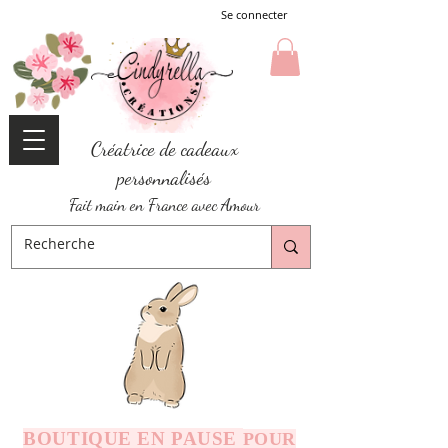
Se connecter
Créatrice de cadeaux
personnalisés
Fait main en France avec Amour
BOUTIQUE EN PAUSE
POUR