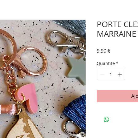
PORTE CLE
MARRAINE
Prix
9,90 €
Quantité
*
Aj