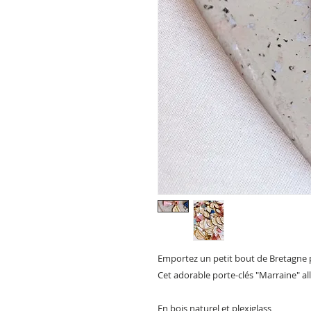
Emportez un petit bout de Bretagne 
Cet adorable porte-clés "Marraine" all
En bois naturel et plexiglass,