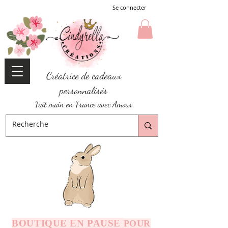
Se connecter
Créatrice de cadeaux
personnalisés
Fait main en France avec Amour
BOUTIQUE EN PAUSE
POUR