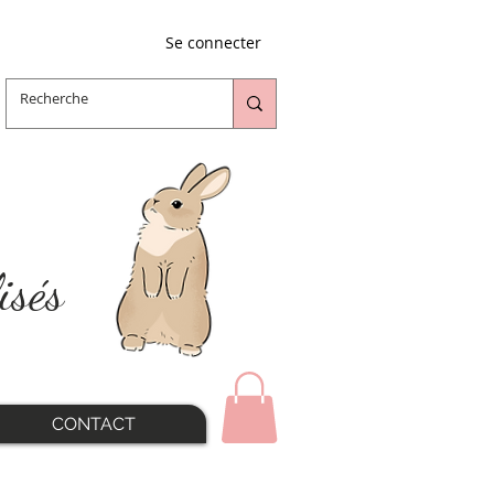
Se connecter
isés
CONTACT