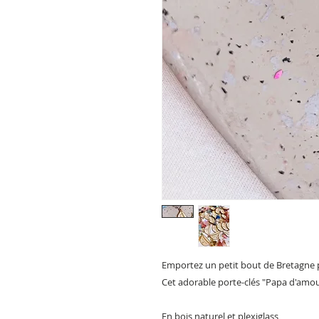
Emportez un petit bout de Bretagne 
Cet adorable porte-clés "Papa d'amour
En bois naturel et plexiglass,