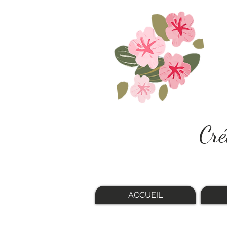
Cré
ACCUEIL