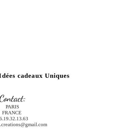
Idées cadeaux Uniques
Contact:
PARIS
FRANCE
6.19.32.13.63
a.creations@gmail.com