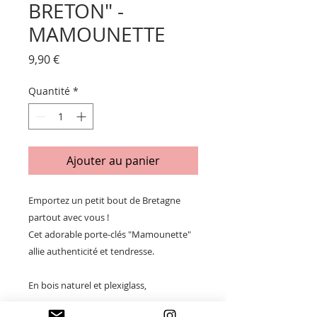
BRETON" -
MAMOUNETTE
Prix
9,90 €
Quantité
*
Ajouter au panier
Emportez un petit bout de Bretagne
partout avec vous !
Cet adorable porte-clés "Mamounette"
allie authenticité et tendresse.
En bois naturel et plexiglass,