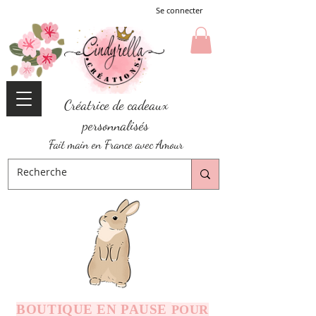
Se connecter
Créatrice de cadeaux
personnalisés
Fait main en France avec Amour
BOUTIQUE EN PAUSE
POUR