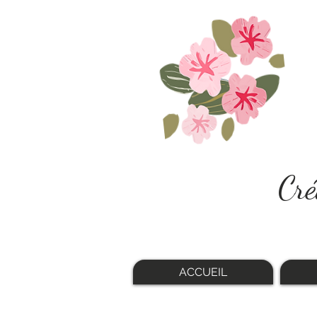
Cré
ACCUEIL