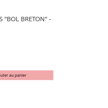
S "BOL BRETON" -
outer au panier