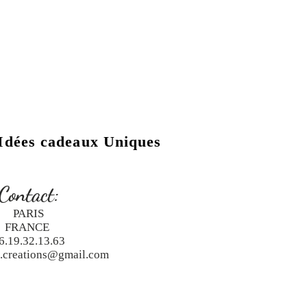
Idées cadeaux Uniques
Contact:
PARIS
FRANCE
6.19.32.13.63
a.creations@gmail.com