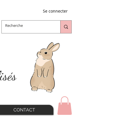
Se connecter
isés
CONTACT