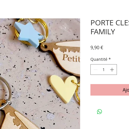
PORTE CLE
FAMILY
Prix
9,90 €
Quantité
*
Aj