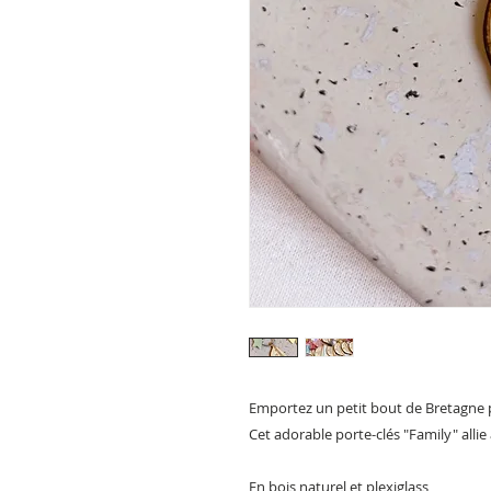
Emportez un petit bout de Bretagne 
Cet adorable porte-clés "Family" allie
En bois naturel et plexiglass,