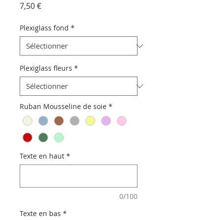
Prix
7,50 €
Plexiglass fond
*
Plexiglass fleurs
*
Ruban Mousseline de soie
*
Texte en haut
*
0/100
Texte en bas
*