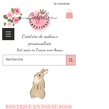
Se connecter
Créatrice de cadeaux
personnalisés
Fait main en France avec Amour
BOUTIQUE EN PAUSE
POUR