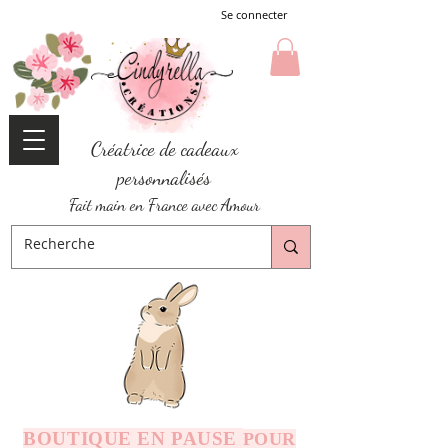
Se connecter
Créatrice de cadeaux
personnalisés
Fait main en France avec Amour
BOUTIQUE EN PAUSE
POUR