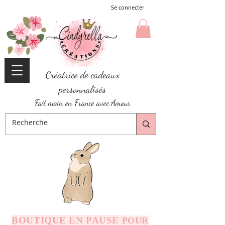
Se connecter
Créatrice de cadeaux
personnalisés
Fait main en France avec Amour
BOUTIQUE EN PAUSE
POUR