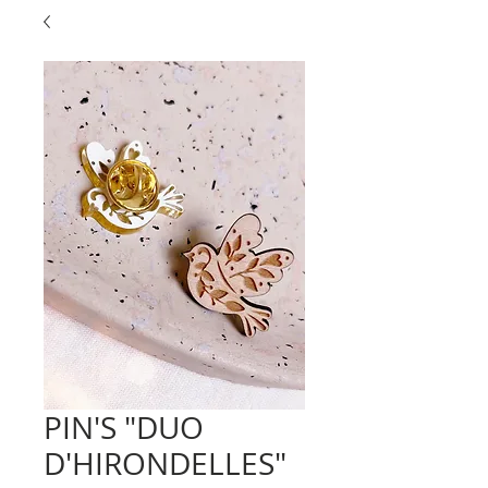
PIN'S "DUO
D'HIRONDELLES"