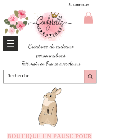
Se connecter
Créatrice de cadeaux
personnalisés
Fait main en France avec Amour
BOUTIQUE EN PAUSE
POUR