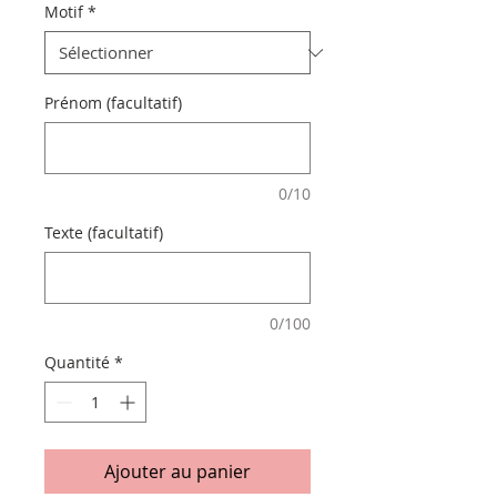
Motif
*
Prénom (facultatif)
0/10
Texte (facultatif)
0/100
Quantité
*
Ajouter au panier