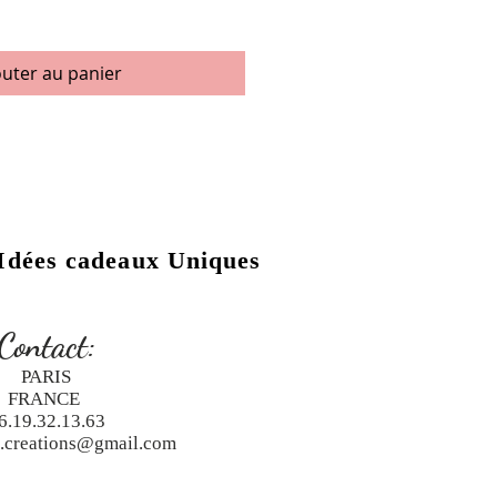
outer au panier
Idées cadeaux Uniques
Contact:
PARIS
FRANCE
6.19.32.13.63
a.creations@gmail.com