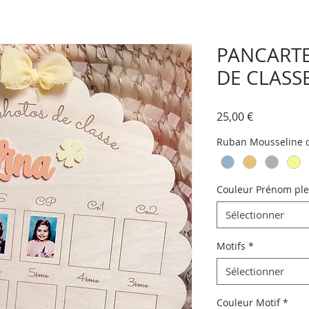
PANCARTE
DE CLASS
Prix
25,00 €
Ruban Mousseline d
Couleur Prénom ple
Sélectionner
Motifs
*
Sélectionner
Couleur Motif
*