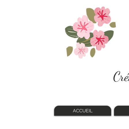
Cré
ACCUEIL