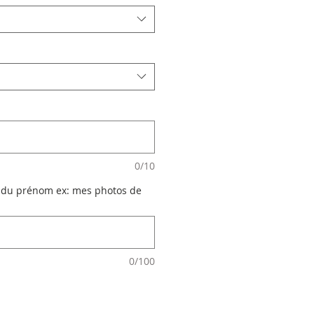
0/10
 du prénom ex: mes photos de
0/100