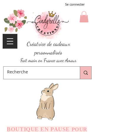
Se connecter
Créatrice de cadeaux
personnalisés
Fait main en France avec Amour
BOUTIQUE EN PAUSE
POUR