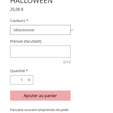
HALLOWEEN"
Prix
25,00 €
Couleurs
*
Prénom (facultatif)
0/10
Quantité
*
Ajouter au panier
Pancarte souvenir empreintes de pieds