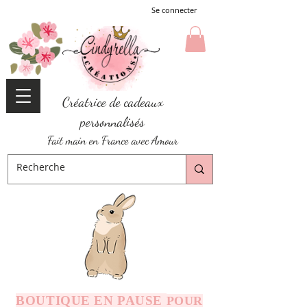
Se connecter
Créatrice de cadeaux
personnalisés
Fait main en France avec Amour
BOUTIQUE EN PAUSE
POUR