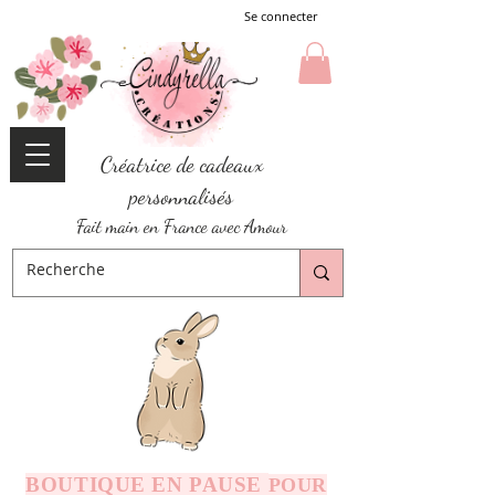
Se connecter
Créatrice de cadeaux
personnalisés
Fait main en France avec Amour
BOUTIQUE EN PAUSE
POUR