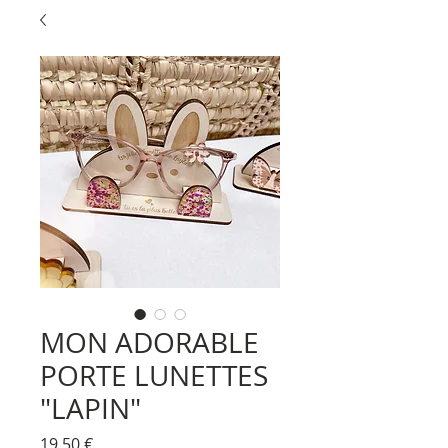
MON ADORABLE
PORTE LUNETTES
"LAPIN"
Prix
19,50 €