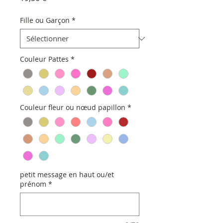
Fille ou Garçon
*
Couleur Pattes
*
Couleur fleur ou nœud papillon
*
petit message en haut ou/et
prénom
*