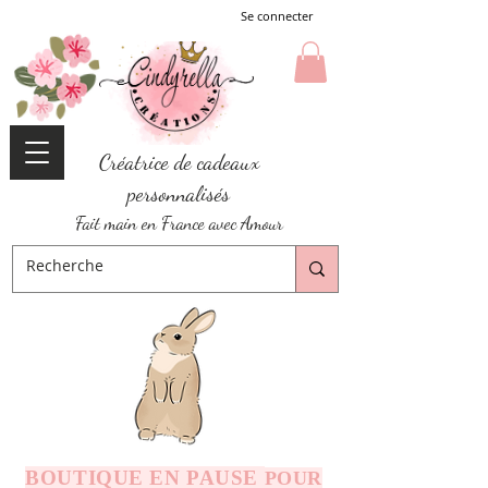
Se connecter
Créatrice de cadeaux
personnalisés
Fait main en France avec Amour
BOUTIQUE EN PAUSE
POUR