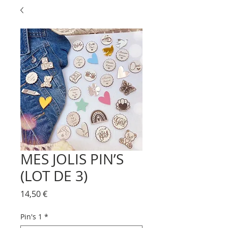
MES JOLIS PIN’S
(LOT DE 3)
Prix
14,50 €
Pin's 1
*