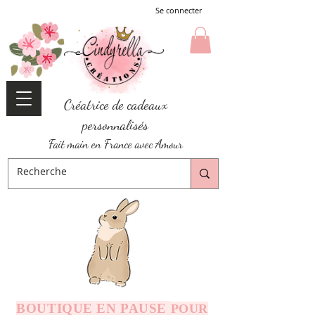
Se connecter
Créatrice de cadeaux
personnalisés
Fait main en France avec Amour
BOUTIQUE EN PAUSE
POUR