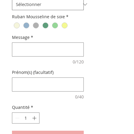
Ruban Mousseline de soie
*
Message
*
0/120
Prénom(s) (facultatif)
0/40
Quantité
*