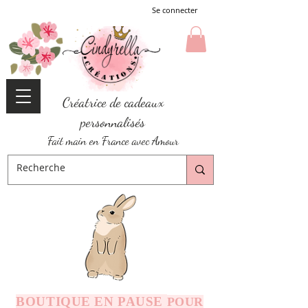
Se connecter
Créatrice de cadeaux
personnalisés
Fait main en France avec Amour
BOUTIQUE EN PAUSE
POUR