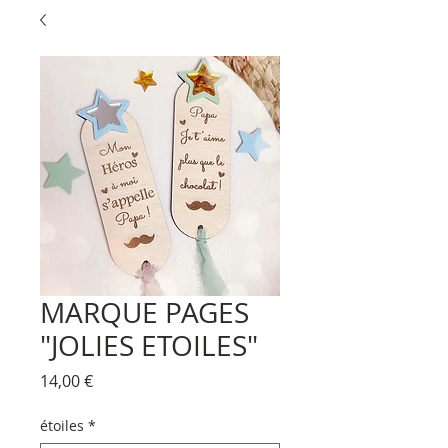
MARQUE PAGES
"JOLIES ETOILES"
Prix
14,00 €
étoiles
*