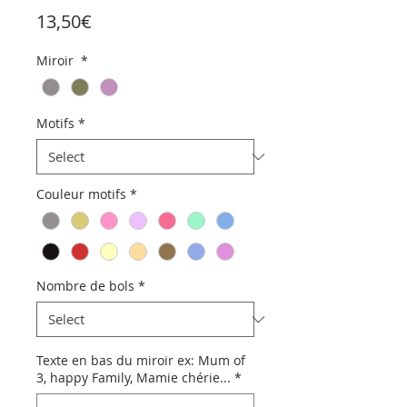
Price
13,50€
Miroir
*
Motifs
*
Couleur motifs
*
Nombre de bols
*
Texte en bas du miroir ex: Mum of
3, happy Family, Mamie chérie...
*