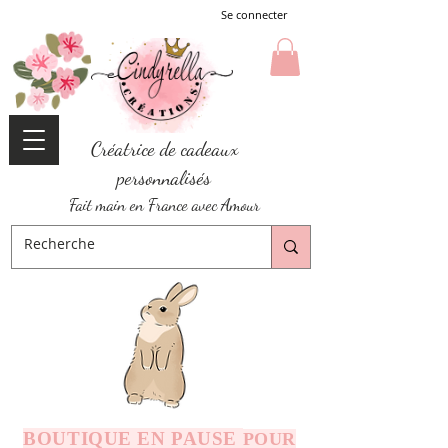
Se connecter
Créatrice de cadeaux
personnalisés
Fait main en France avec Amour
BOUTIQUE EN PAUSE
POUR