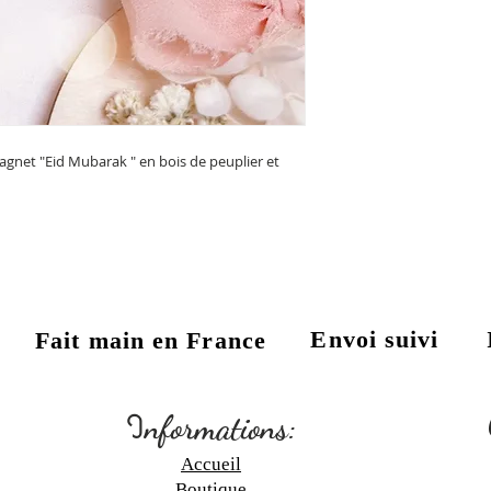
 Magnet "Eid Mubarak " en bois de peuplier et
Envoi suivi
Fait main en France
:
I
nformations:
Accueil
Boutique