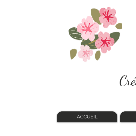
Cré
ACCUEIL