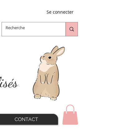
Se connecter
isés
CONTACT