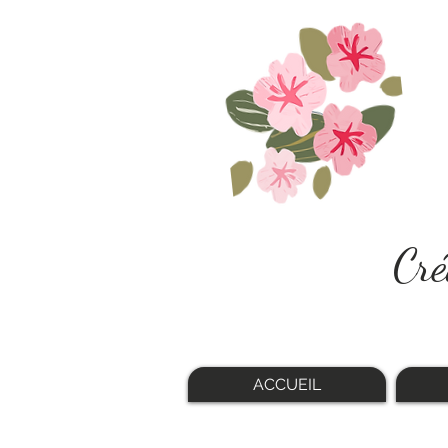
Cré
ACCUEIL