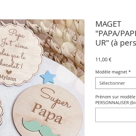
MAGET
"PAPA/PAP
UR" (à per
Prix
11,00 €
Modèle magnet
*
Sélectionner
Prénom sur modèle 
PERSONNALISER (bien