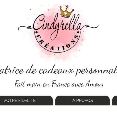
atrice de cadeaux personnal
Fait main en France avec Amour
VOTRE FIDELITE
À PROPOS