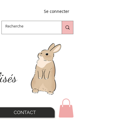
Se connecter
isés
CONTACT