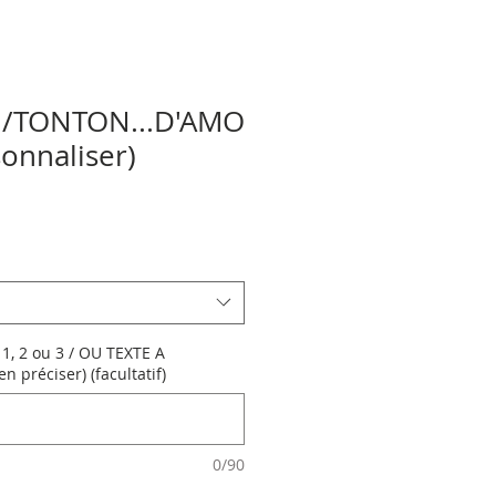
I/TONTON...D'AMO
sonnaliser)
1, 2 ou 3 / OU TEXTE A
 préciser) (facultatif)
0/90