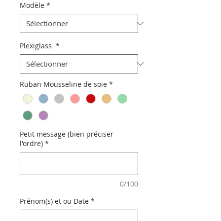
Modèle
*
Plexiglass
*
Ruban Mousseline de soie
*
Petit message (bien préciser
l'ordre)
*
0/100
Prénom(s) et ou Date
*