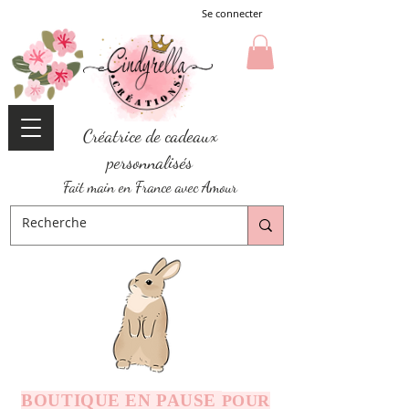
Se connecter
Créatrice de cadeaux
personnalisés
Fait main en France avec Amour
BOUTIQUE EN PAUSE
POUR