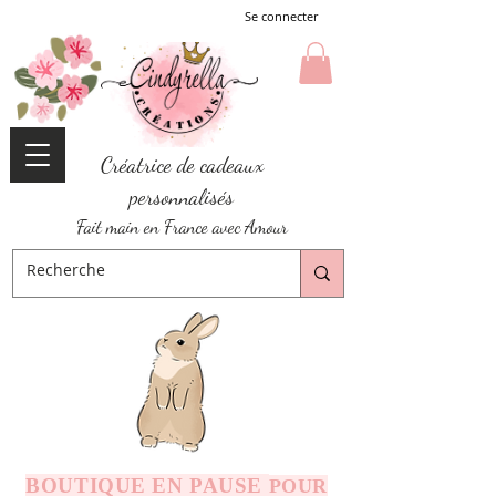
Se connecter
Créatrice de cadeaux
personnalisés
Fait main en France avec Amour
BOUTIQUE EN PAUSE
POUR