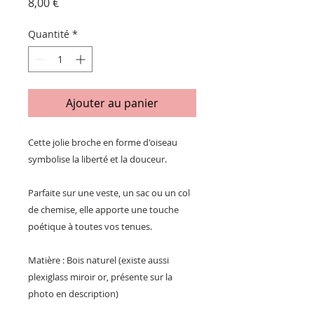
Prix
8,00 €
Quantité
*
Ajouter au panier
Cette jolie broche en forme d'oiseau
symbolise la liberté et la douceur.
Parfaite sur une veste, un sac ou un col
de chemise, elle apporte une touche
poétique à toutes vos tenues.
Matière : Bois naturel (existe aussi
plexiglass miroir or, présente sur la
photo en description)