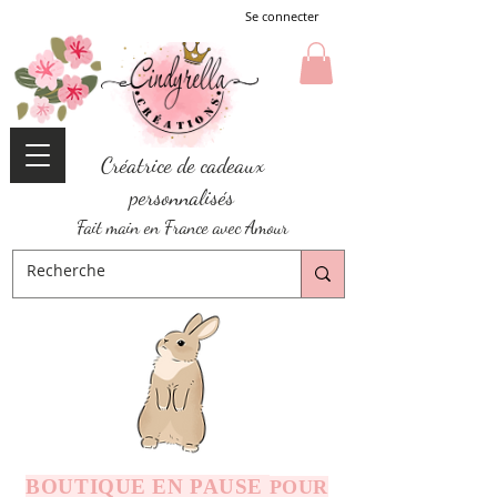
Se connecter
Créatrice de cadeaux
personnalisés
Fait main en France avec Amour
BOUTIQUE EN PAUSE
POUR