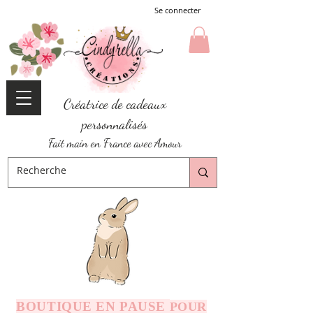
Se connecter
Créatrice de cadeaux
personnalisés
Fait main en France avec Amour
BOUTIQUE EN PAUSE
POUR