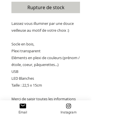
Rupture de stock
Laissez vous illuminer par une douce
veilleuse au motif de votre choix :)
Socle en bois,
Plexi transparent
Eléments en plexi de couleurs (prénom /
étoile, coeur, pâquerettes...)
USB
LED Blanches
Taille : 22,5 x 15cm
Merci de saisir toutes les informations
nécessaires ❤
Email
Instagram