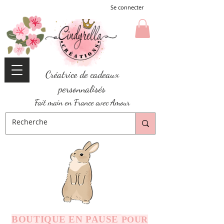
Se connecter
Créatrice de cadeaux
personnalisés
Fait main en France avec Amour
BOUTIQUE EN PAUSE
POUR