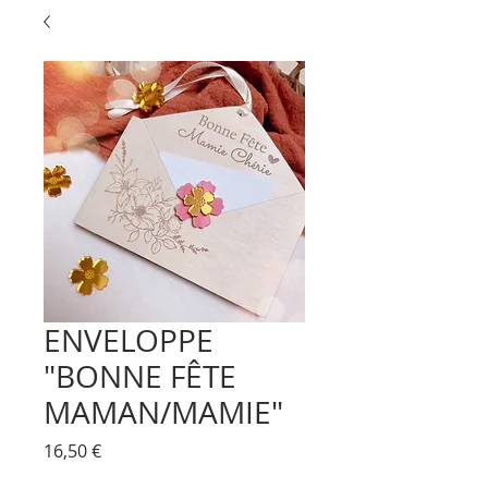
ENVELOPPE
"BONNE FÊTE
MAMAN/MAMIE"
Prix
16,50 €