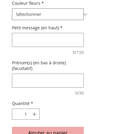
Couleur fleurs
*
Petit message (en haut)
*
0/150
Prénom(s) (en bas à droite)
(facultatif)
0/30
Quantité
*
Ajouter au panier