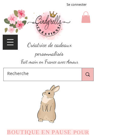
Se connecter
Créatrice de cadeaux
personnalisés
Fait main en France avec Amour
BOUTIQUE EN PAUSE
POUR