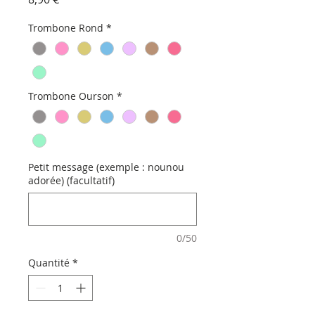
Trombone Rond
*
Trombone Ourson
*
Petit message (exemple : nounou
adorée) (facultatif)
0/50
Quantité
*