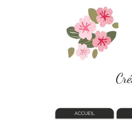
Cré
ACCUEIL