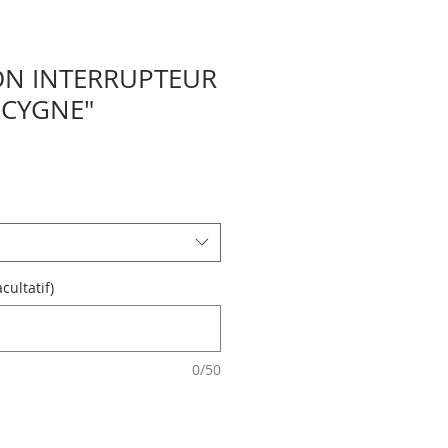
ON INTERRUPTEUR
 CYGNE"
ultatif)
0/50