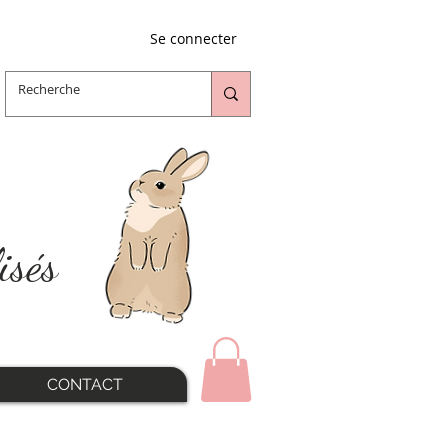
Se connecter
isés
CONTACT