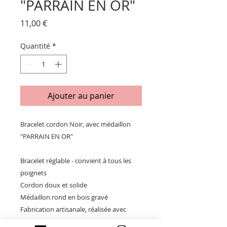
"PARRAIN EN OR"
Prix
11,00 €
Quantité
*
Ajouter au panier
Bracelet cordon Noir, avec médaillon
"PARRAIN EN OR"
Bracelet réglable - convient à tous les
poignets
Cordon doux et solide
Médaillon rond en bois gravé
Fabrication artisanale, réalisée avec
soins