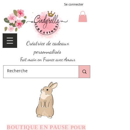
Se connecter
Créatrice de cadeaux
personnalisés
Fait main en France avec Amour
BOUTIQUE EN PAUSE
POUR