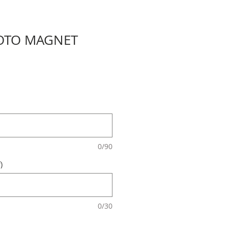
OTO MAGNET
0/90
)
0/30