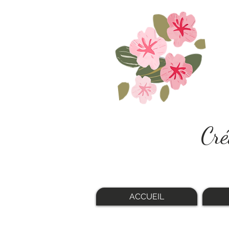
Cré
ACCUEIL