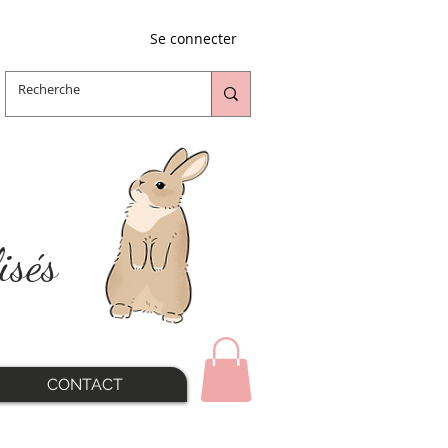
Se connecter
isés
CONTACT