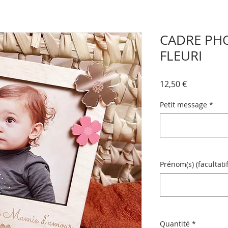
CADRE PH
FLEURI
Prix
12,50 €
Petit message
*
Prénom(s) (facultatif
Quantité
*