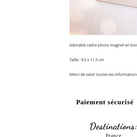
Adorable cadre photo magnet en bois n
Taille : 9,5 x 11,5 cm
Merci de saisir toutes les informatio
Paiement sécurisé
Destinations
France