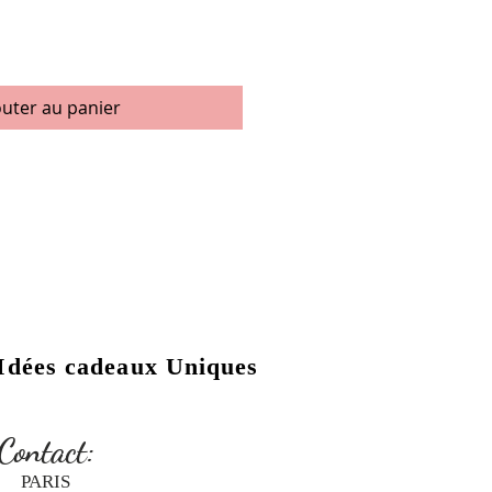
outer au panier
Idées cadeaux Uniques
Contact:
PARIS