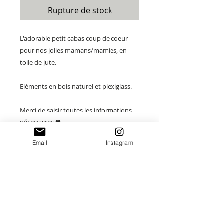
Rupture de stock
L'adorable petit cabas coup de coeur
pour nos jolies mamans/mamies, en
toile de jute.
Eléments en bois naturel et plexiglass.
Merci de saisir toutes les informations
nécessaires ❤
Email
Instagram
Paiement sécurisé
Envoi suivi
Fait main en France