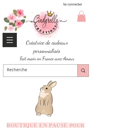
Se connecter
Créatrice de cadeaux
personnalisés
Fait main en France avec Amour
BOUTIQUE EN PAUSE
POUR