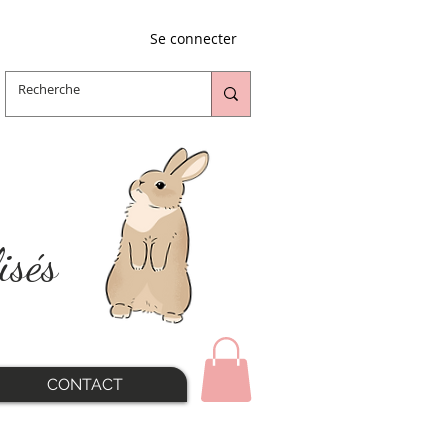
Se connecter
isés
CONTACT