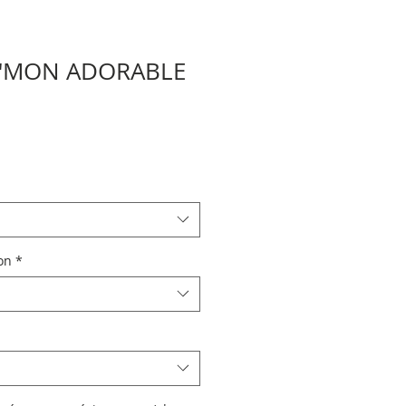
 "MON ADORABLE
on
*