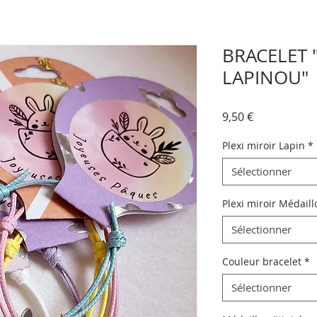
BRACELET
LAPINOU"
Prix
9,50 €
Plexi miroir Lapin
*
Sélectionner
Plexi miroir Médaill
Sélectionner
Couleur bracelet
*
Sélectionner