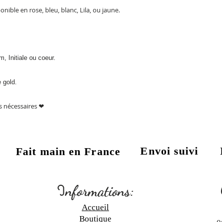
onible en rose, bleu, blanc, Lila, ou jaune.
, Initiale ou coeur.
 gold.
ns nécessaires ❤
Envoi suivi
Fait main en France
:
I
nformations:
Accueil
Boutique