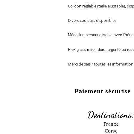
Cordon réglable (taille ajustable), disp
Divers couleurs disponibles.
Médaillon personnalisable avec Prénom
Plexiglass miroir doré, argenté ou rose
Merci de saisir toutes les informatio
Paiement sécurisé
Destinations
France
Corse