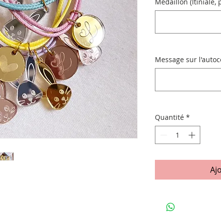
Médaillon (Itiniale,
Message sur l'autoc
Quantité
*
Aj