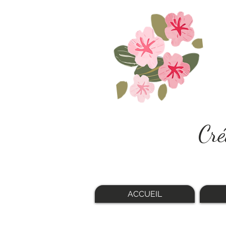
Cré
ACCUEIL