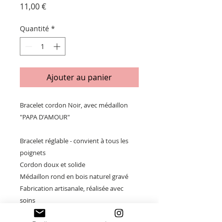
Prix
11,00 €
Quantité
*
Ajouter au panier
Bracelet cordon Noir, avec médaillon
"PAPA D'AMOUR"
Bracelet réglable - convient à tous les
poignets
Cordon doux et solide
Médaillon rond en bois naturel gravé
Fabrication artisanale, réalisée avec
soins