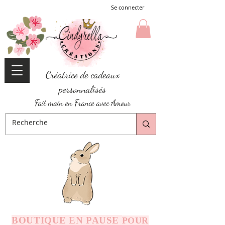
Se connecter
Créatrice de cadeaux
personnalisés
Fait main en France avec Amour
BOUTIQUE EN PAUSE
POUR