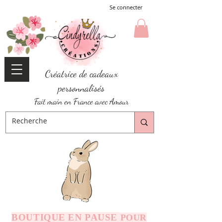
Se connecter
Créatrice de cadeaux
personnalisés
Fait main en France avec Amour
BOUTIQUE EN PAUSE
POUR