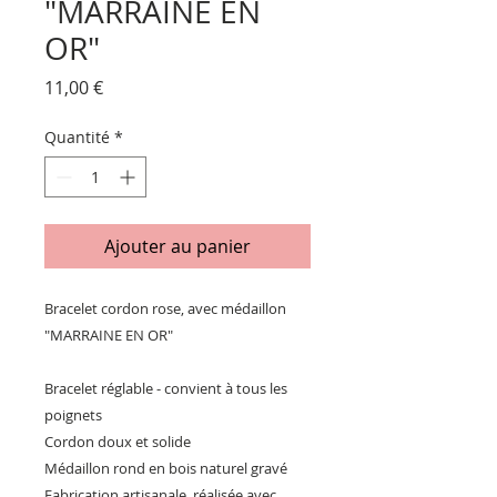
"MARRAINE EN
OR"
Prix
11,00 €
Quantité
*
Ajouter au panier
Bracelet cordon rose, avec médaillon
"MARRAINE EN OR"
Bracelet réglable - convient à tous les
poignets
Cordon doux et solide
Médaillon rond en bois naturel gravé
Fabrication artisanale, réalisée avec