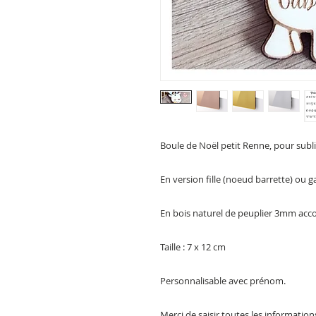
Boule de Noël petit Renne, pour subl
En version fille (noeud barrette) ou g
En bois naturel de peuplier 3mm acc
Taille : 7 x 12 cm
Personnalisable avec prénom.
Merci de saisir toutes les informatio