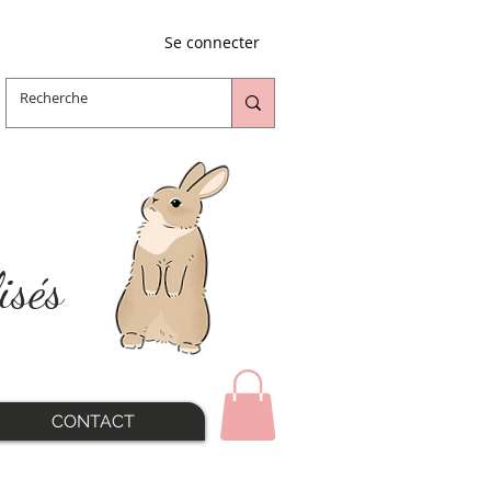
Se connecter
isés
CONTACT