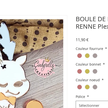
BOULE DE 
RENNE Plex
Prix
11,90 €
Couleur fourrure
*
Couleur bonnet
*
Couleur noeud
*
Police
*
Sélectionner