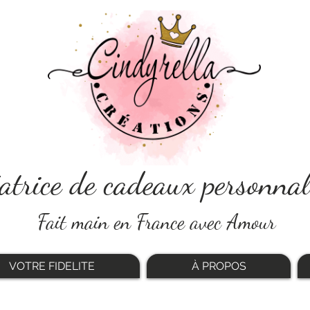
atrice de cadeaux personnal
Fait main en France avec Amour
VOTRE FIDELITE
À PROPOS