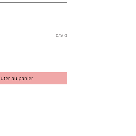
0/500
outer au panier