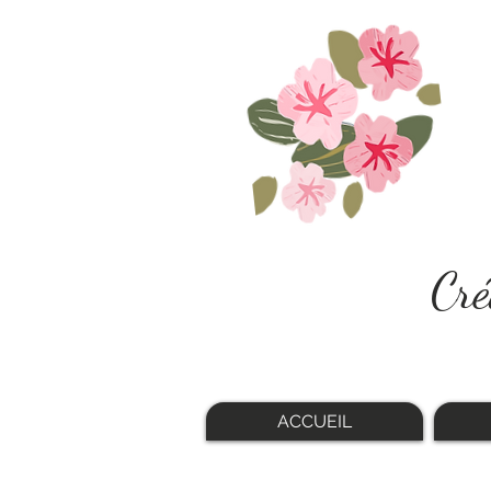
Cré
ACCUEIL