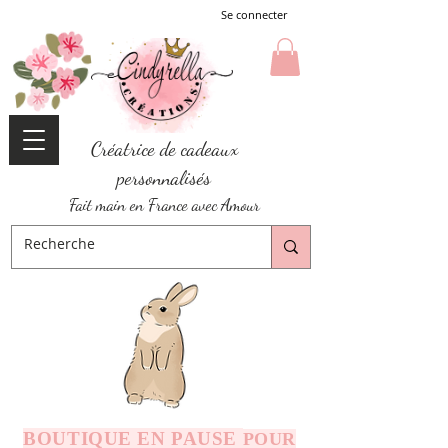
Se connecter
Créatrice de cadeaux
personnalisés
Fait main en France avec Amour
BOUTIQUE EN PAUSE
POUR