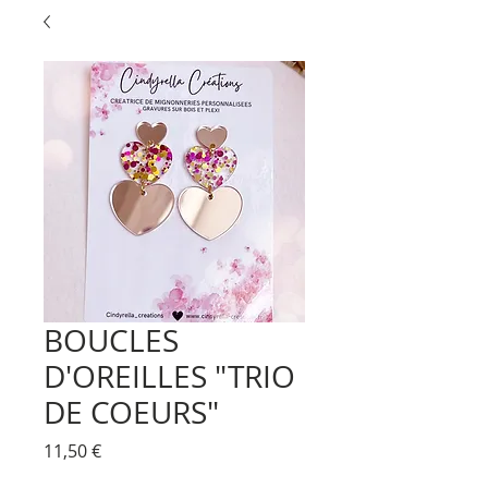
BOUCLES
D'OREILLES "TRIO
DE COEURS"
Prix
11,50 €