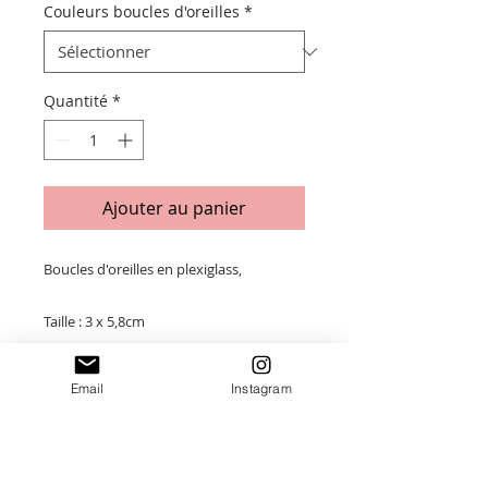
Couleurs boucles d'oreilles
*
Quantité
*
Ajouter au panier
Boucles d'oreilles en plexiglass,
Taille : 3 x 5,8cm
Acier inoxydable doré
Email
Instagram