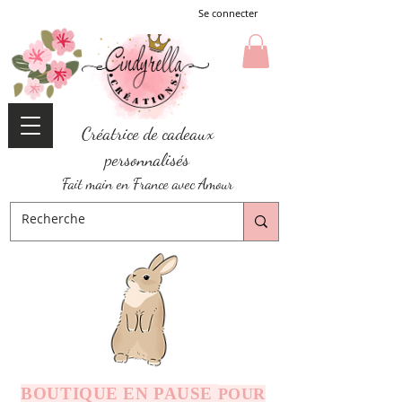
Se connecter
Créatrice de cadeaux
personnalisés
Fait main en France avec Amour
BOUTIQUE EN PAUSE
POUR