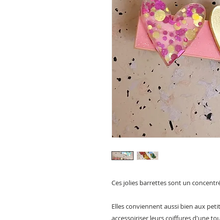
Ces jolies barrettes sont un concentr
Elles conviennent aussi bien aux peti
accessoiriser leurs coiffures d'une to