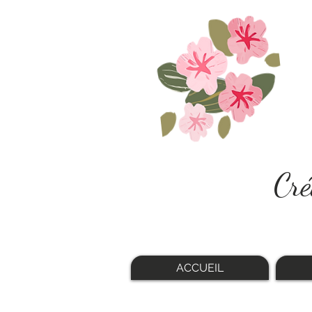
Cré
ACCUEIL