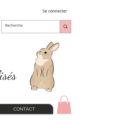
Se connecter
isés
CONTACT