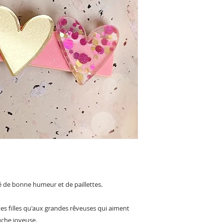
é de bonne humeur et de paillettes.
tes filles qu'aux grandes rêveuses qui aiment
uche joyeuse.