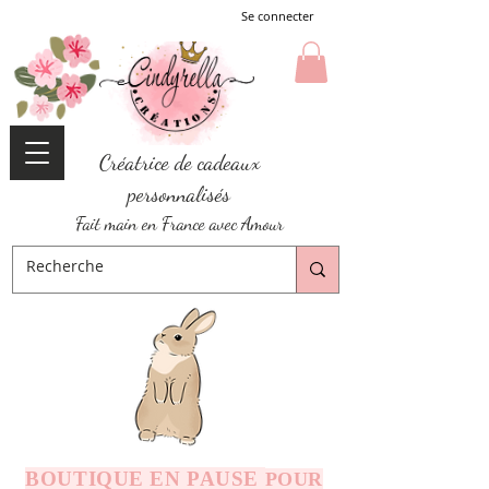
Se connecter
Créatrice de cadeaux
personnalisés
Fait main en France avec Amour
BOUTIQUE EN PAUSE
POUR