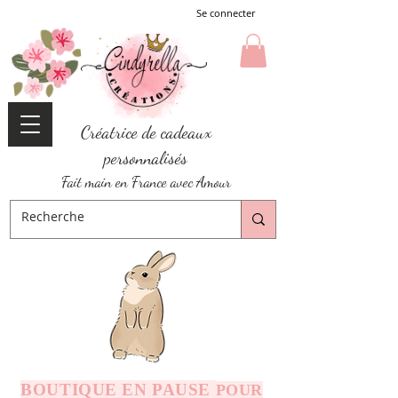
Se connecter
Créatrice de cadeaux
personnalisés
Fait main en France avec Amour
BOUTIQUE EN PAUSE
POUR