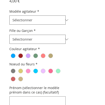
Prix
4,00 €
Modèle agitateur
*
Fille ou Garçon
*
Couleur agitateur
*
Noeud ou fleurs
*
Prénom (sélectionner le modèle
prénom dans ce cas) (facultatif)