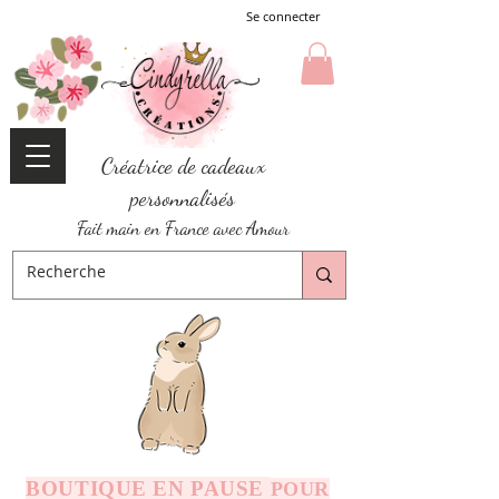
Se connecter
Créatrice de cadeaux
personnalisés
Fait main en France avec Amour
BOUTIQUE EN PAUSE
POUR