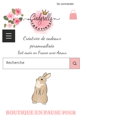
Se connecter
Créatrice de cadeaux
personnalisés
Fait main en France avec Amour
BOUTIQUE EN PAUSE
POUR