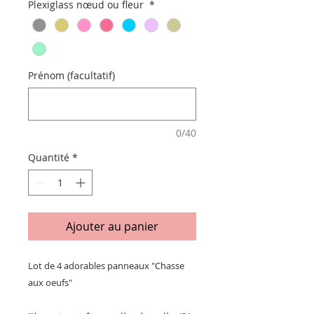
Plexiglass nœud ou fleur
*
Prénom (facultatif)
0/40
Quantité
*
Ajouter au panier
Lot de 4 adorables panneaux "Chasse
aux oeufs"