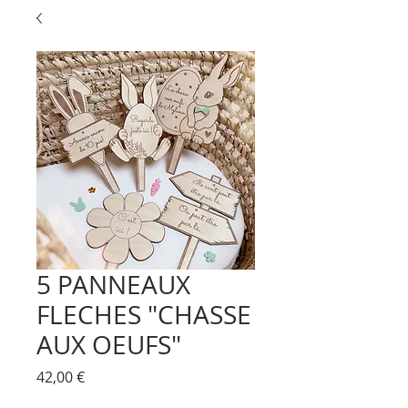
5 PANNEAUX
FLECHES "CHASSE
AUX OEUFS"
Prix
42,00 €