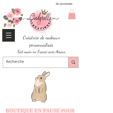
Se connecter
Créatrice de cadeaux
personnalisés
Fait main en France avec Amour
BOUTIQUE EN PAUSE
POUR