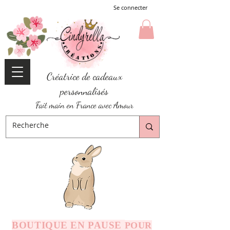
Se connecter
Créatrice de cadeaux
personnalisés
Fait main en France avec Amour
BOUTIQUE EN PAUSE
POUR